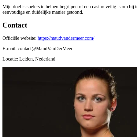
Mijn doel is spelers te helpen begrijpen of een casino veilig is om bij
eenvoudige en duidelijke manier getoond.
Contact
Officiële website:
https://maudvandermeer.com/
E-mail: contact@MaudVanDerMeer
Locatie: Leiden, Nederland.