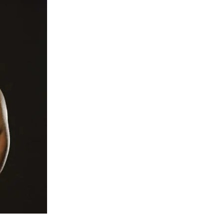
Maud Van Der Meer