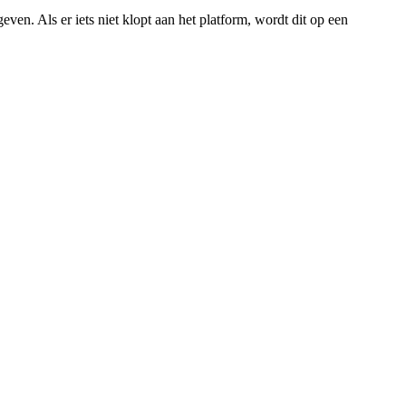
even. Als er iets niet klopt aan het platform, wordt dit op een