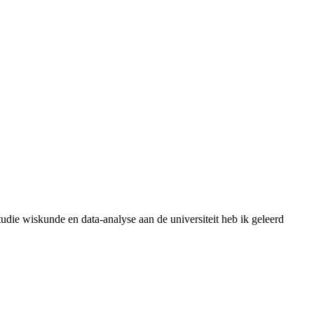
die wiskunde en data-analyse aan de universiteit heb ik geleerd