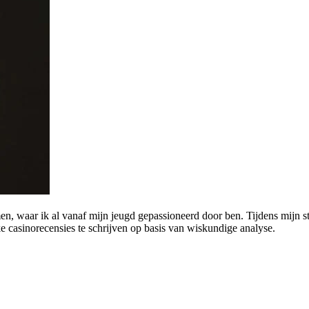
, waar ik al vanaf mijn jeugd gepassioneerd door ben. Tijdens mijn stu
jke casinorecensies te schrijven op basis van wiskundige analyse.