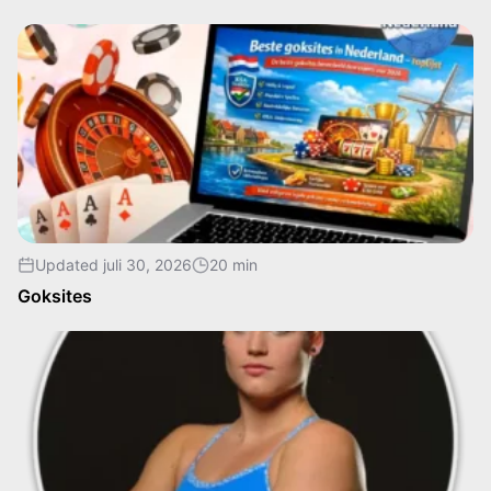
Updated juli 30, 2026
20 min
Goksites